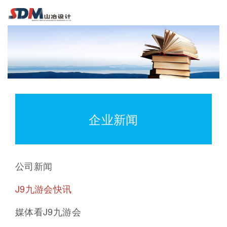
企业新闻
公司新闻
J9九游会快讯
媒体看J9九游会