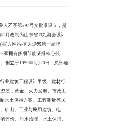
鲁人乙字第297号文批准设立，是
年1月改制为山东省J9九游会设计
方网站-真人游戏第一品牌 。
DM）是一家拥有多项节能减排核心技
创立于1959年3月20日，总部座
行业建筑工程设计甲级、建材行
包资质，黄金、火力发电、市政工
编制水土保持方案、工程测量等10
会、矿山、工业与民用建筑、电
影响评价、污水治理、水土保持、