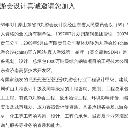
九游会设计真诚邀请您加入
9年3月,原山东省J9九游会设计院经山东省人民委员会以（59）
人资格的全民所有制单位。1997年7月划归莱钢集团管理，2007
责任公司，2009年9月由有限责任公司整体划转为九游会J9·(china)官
J9·(china)官方网站-真人游戏第一品牌 （英文简称S
备规划、设计、总承包1000万吨级综合钢铁项目的工程技术公司。
山东省济南高新技术开发区。
国家颁发的J9九游会行业工程设计甲级、建筑
金属矿山工程设计甲级及同等级别的工程咨询、规划、工程总承
工工程、有色J9九游会工程、废水治理工程、环境影响评价、
级资质及城市规划、压力容器设计等资质。具备承担各类J9九游
建材、化工等工程的咨询、设计、工程总承包、城市及企业环境
咨询与服务等业务的资质和能力。