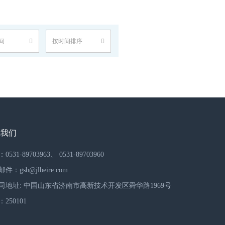
间
按时间排序
系我们
531-89703963、 0531-89703960
件：gsb@jlbeire.com
司地址: 中国山东省济南市高新技术开发区舜华路1969号
250101