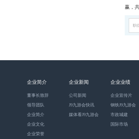
赢，
职
企业简介
企业新闻
企业业绩
董事长致辞
公司新闻
企业宣传片
领导团队
J9九游会快讯
钢铁J9九游会
企业简介
媒体看J9九游会
市政城建
企业文化
国际市场
企业荣誉